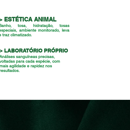
> ESTÉTICA ANIMAL
Banho, tosa, hidratação, tosas
especiais, ambiente monitorado, leva
e traz climatizado.
> LABORATÓRIO PRÓPRIO
Análises
sanguíneas
precisas,
voltadas para cada espécie, com
mais agilidade e rapidez nos
resultados.