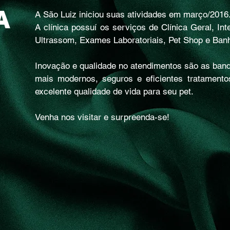
A
A São Luiz iniciou suas atividades em março/2016
A clínica possuí os serviços de Clínica Geral, In
Ultrassom, Exames Laboratoriais, Pet Shop e Banh
Inovação e qualidade no atendimentos são as band
mais modernos, seguros e eficientes tratamentos
excelente qualidade de vida para seu pet.
Venha nos visitar e surpreenda-se!