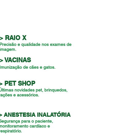
> RAIO X
Precisão e qualidade nos exames de
imagem.
> VACINAS
Imunização de cães e gatos.
> PET SHOP
Últimas novidades pet, brinquedos,
rações e acessórios.
> ANESTESIA INALATÓRIA
Segurança para o paciente,
monitoramento cardíaco e
respiratório.