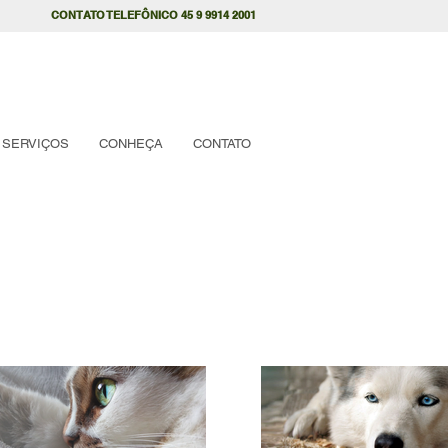
CONTATO TELEFÔNICO 45 9 9914 2001
SERVIÇOS
CONHEÇA
CONTATO