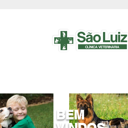
BEM
VINDOS