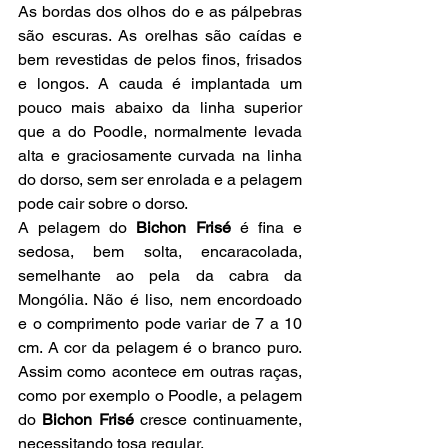
As bordas dos olhos do e as pálpebras 
são escuras. As orelhas são caídas e 
bem revestidas de pelos finos, frisados 
e longos. A cauda é implantada um 
pouco mais abaixo da linha superior 
que a do Poodle, normalmente levada 
alta e graciosamente curvada na linha 
do dorso, sem ser enrolada e a pelagem 
pode cair sobre o dorso.
A pelagem do 
Bichon Frisé 
é fina e 
sedosa, bem solta, encaracolada, 
semelhante ao pela da cabra da 
Mongólia. Não é liso, nem encordoado 
e o comprimento pode variar de 7 a 10 
cm. A cor da pelagem é o branco puro. 
Assim como acontece em outras raças, 
como por exemplo o Poodle, a pelagem 
do 
Bichon Frisé 
cresce continuamente, 
necessitando tosa regular.