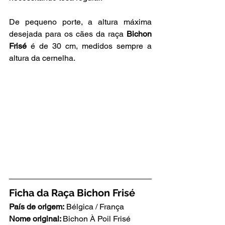
De pequeno porte, a altura máxima 
desejada para os cães da raça 
Bichon 
Frisé 
é de 30 cm, medidos sempre a 
altura da cernelha.
Ficha da Raça Bichon Frisé
País de origem:
 Bélgica / França
Nome original: 
Bichon À Poil Frisé