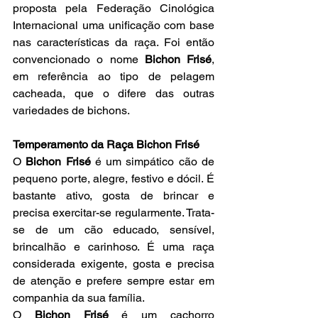
proposta pela Federação Cinológica 
Internacional uma unificação com base 
nas características da raça. Foi então 
convencionado o nome 
Bichon Frisé
, 
em referência ao tipo de pelagem 
cacheada, que o difere das outras 
variedades de bichons.
Temperamento da Raça Bichon Frisé
O 
Bichon Frisé 
é um simpático cão de 
pequeno porte, alegre, festivo e dócil. É 
bastante ativo, gosta de brincar e 
precisa exercitar-se regularmente. Trata-
se de um cão educado, sensível, 
brincalhão e carinhoso. É uma raça 
considerada exigente, gosta e precisa 
de atenção e prefere sempre estar em 
companhia da sua família.
O 
Bichon Frisé 
é um cachorro 