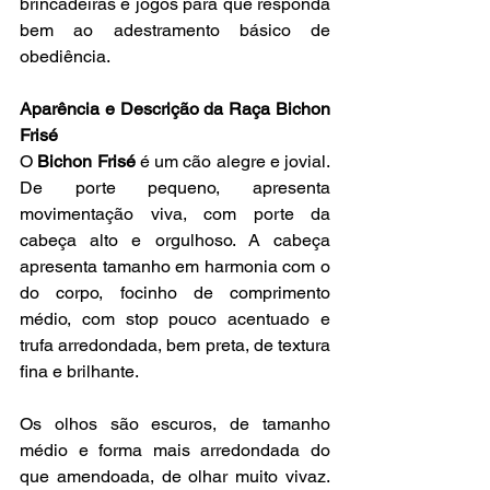
brincadeiras e jogos para que responda 
bem ao adestramento básico de 
obediência.
Aparência e Descrição da Raça Bichon 
Frisé
O 
Bichon Frisé
 é um cão alegre e jovial. 
De porte pequeno, apresenta 
movimentação viva, com porte da 
cabeça alto e orgulhoso. A cabeça 
apresenta tamanho em harmonia com o 
do corpo, focinho de comprimento 
médio, com stop pouco acentuado e 
trufa arredondada, bem preta, de textura 
fina e brilhante.
Os olhos são escuros, de tamanho 
médio e forma mais arredondada do 
que amendoada, de olhar muito vivaz. 