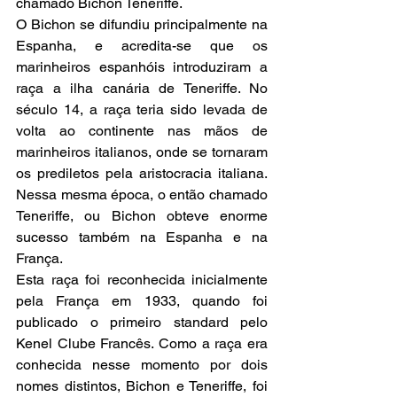
chamado Bichon Teneriffe.
O Bichon se difundiu principalmente na 
Espanha, e acredita-se que os 
marinheiros espanhóis introduziram a 
raça a ilha canária de Teneriffe. No 
século 14, a raça teria sido levada de 
volta ao continente nas mãos de 
marinheiros italianos, onde se tornaram 
os prediletos pela aristocracia italiana. 
Nessa mesma época, o então chamado 
Teneriffe, ou Bichon obteve enorme 
sucesso também na Espanha e na 
França.
Esta raça foi reconhecida inicialmente 
pela França em 1933, quando foi 
publicado o primeiro standard pelo 
Kenel Clube Francês. Como a raça era 
conhecida nesse momento por dois 
nomes distintos, Bichon e Teneriffe, foi 