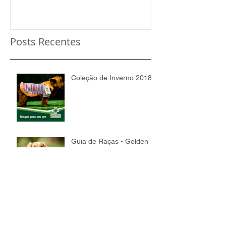
Posts Recentes
Coleção de Inverno 2018
Guia de Raças - Golden
Retriever
Guia de Raças - Sphynx