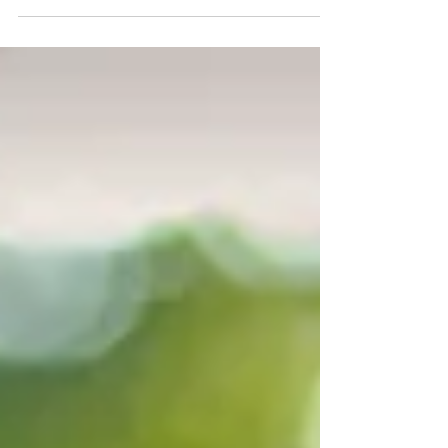
um século, e em sua origem, encontramos...