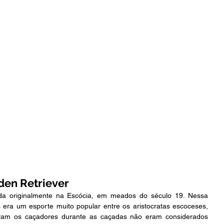
den Retriever
ada originalmente na Escócia, em meados do século 19. Nessa 
era um esporte muito popular entre os aristocratas escoceses, 
m os caçadores durante as caçadas não eram considerados 