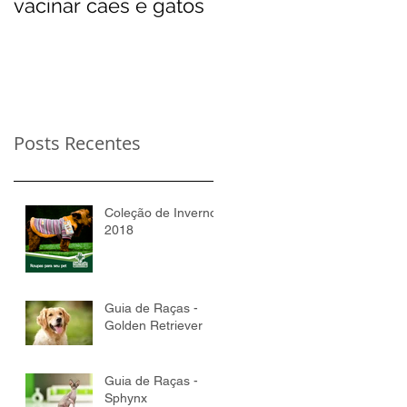
vacinar cães e gatos
Posts Recentes
Coleção de Inverno
2018
Guia de Raças -
Golden Retriever
Guia de Raças -
Sphynx