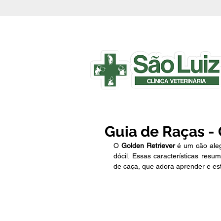
Guia de Raças -
O 
Golden Retriever
 é um cão aleg
dócil. Essas características resu
de caça, que adora aprender e est