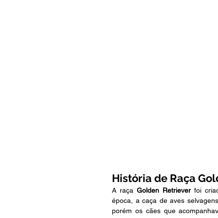
História de Raça Gol
A raça
 Golden Retriever 
foi cri
época, a caça de aves selvagens 
porém os cães que acompanhava