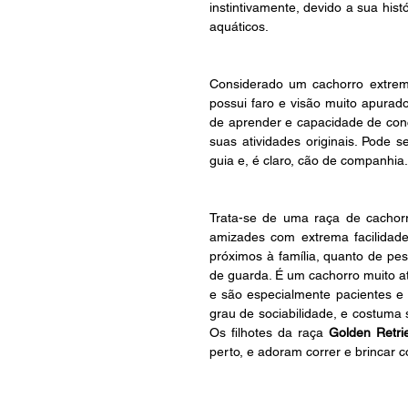
instintivamente, devido a sua hist
aquáticos.
Considerado um cachorro extrema
possui faro e visão muito apurados
de aprender e capacidade de con
suas atividades originais. Pode s
guia e, é claro, cão de companhia.
Trata-se de uma raça de cachorro
amizades com extrema facilidade
próximos à família, quanto de pe
de guarda. É um cachorro muito at
e são especialmente pacientes e 
grau de sociabilidade, e costuma
Os filhotes da raça 
Golden Retri
perto, e adoram correr e brincar 