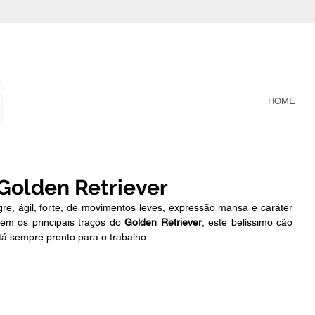
HOME
 Golden Retriever
re, ágil, forte, de movimentos leves, expressão mansa e caráter 
mem os principais traços do 
Golden Retriever
, este belíssimo cão 
á sempre pronto para o trabalho.