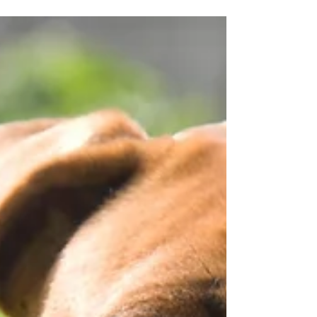
Fada e Ruffus em ensaio especial após a tosa
padrão Schnauzer! Ficaram lindíssimos né?
Conheça nossa Estética Animal, você vai amar!...