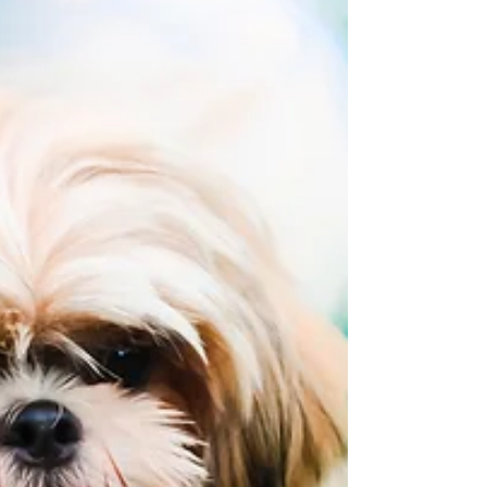
caráter. Um lindo cão de trabalho e...