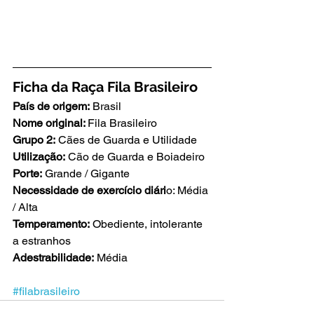
Ficha da Raça Fila Brasileiro
País de origem:
 Brasil
Nome original: 
Fila Brasileiro
Grupo 2:
 Cães de Guarda e Utilidade
Utilização:
 Cão de Guarda e Boiadeiro
Porte:
 Grande / Gigante
Necessidade de exercício diári
o: Média 
/ Alta
Temperamento:
 Obediente, intolerante 
a estranhos
Adestrabilidade:
 Média
#filabrasileiro