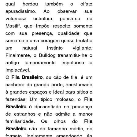
qual herdou também o olfato 
apuradíssimo. Ao observar sua 
volumosa estrutura, pensa-se no 
Mastiff, que impõe respeito somente 
com sua presença, qualidade que 
soma-se a uma coragem quase brutal e 
um natural instinto vigilante. 
Finalmente, o Bulldog transmitiu-lhe o 
antigo temperamento impetuoso e 
implacável.
O 
Fila Brasileiro
, ou cão de fila, é um 
cachorro de grande porte, acostumado 
à grandes espaços e ideal para sítios e 
fazendas. Um típico molosso, o 
Fila 
Brasileiro 
é desconfiado na presença 
de estranhos e não admite a menor 
familiaridade. Os olhos do 
Fila 
Brasileiro
 são de tamanho médio, de 
formato ligeiramente amendoado. As 