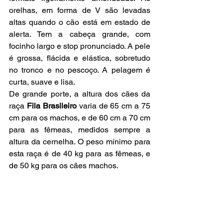
orelhas, em forma de V são levadas 
altas quando o cão está em estado de 
alerta. Tem a cabeça grande, com 
focinho largo e stop pronunciado. A pele 
é grossa, flácida e elástica, sobretudo 
no tronco e no pescoço. A pelagem é 
curta, suave e lisa.
De grande porte, a altura dos cães da 
raça 
Fila Brasileiro 
varia de 65 cm a 75 
cm para os machos, e de 60 cm a 70 cm 
para as fêmeas, medidos sempre a 
altura da cernelha. O peso mínimo para 
esta raça é de 40 kg para as fêmeas, e 
de 50 kg para os cães machos.