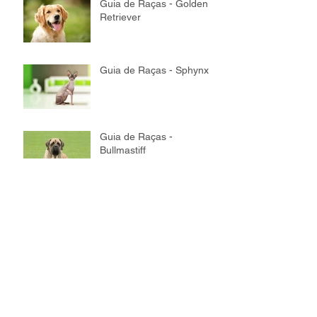
Guia de Raças - Golden
Retriever
Guia de Raças - Sphynx
Guia de Raças -
Bullmastiff
Guia de Raças - Maine
Coon
Guia de Raças - Bichon
Frisé