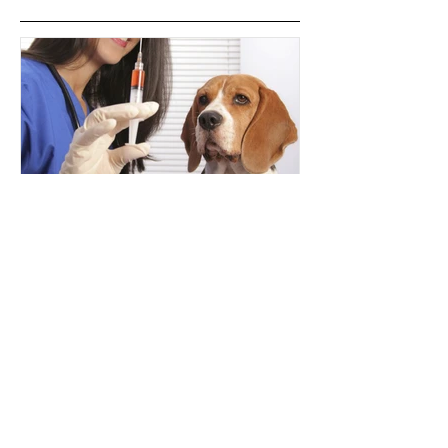
Posts Em Destaque
A importância de vacinar
cães e gatos
Posts Recentes