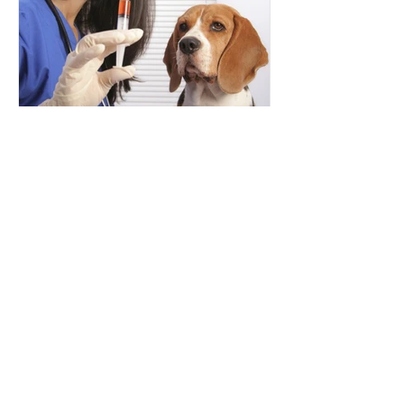
A importância de vacinar
cães e gatos
Posts Recentes
Coleção de Inverno 2018