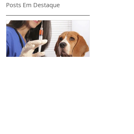
Posts Em Destaque
A importância de vacinar
cães e gatos
Posts Recentes