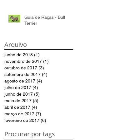
Guia de Raças - Bull
Terrier
Arquivo
junho de 2018
(1)
1 post
novembro de 2017
(1)
1 post
outubro de 2017
(3)
3 posts
setembro de 2017
(4)
4 posts
agosto de 2017
(4)
4 posts
julho de 2017
(4)
4 posts
junho de 2017
(5)
5 posts
maio de 2017
(5)
5 posts
abril de 2017
(4)
4 posts
março de 2017
(7)
7 posts
fevereiro de 2017
(6)
6 posts
Procurar por tags