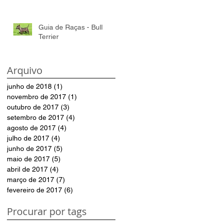
Guia de Raças - Bull
Terrier
Arquivo
junho de 2018
(1)
1 post
novembro de 2017
(1)
1 post
outubro de 2017
(3)
3 posts
setembro de 2017
(4)
4 posts
agosto de 2017
(4)
4 posts
julho de 2017
(4)
4 posts
junho de 2017
(5)
5 posts
maio de 2017
(5)
5 posts
abril de 2017
(4)
4 posts
março de 2017
(7)
7 posts
fevereiro de 2017
(6)
6 posts
Procurar por tags