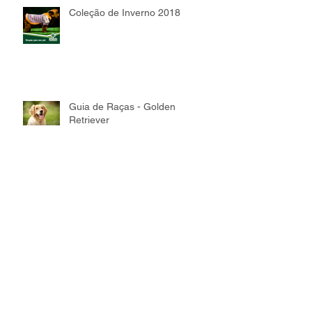
Coleção de Inverno 2018
Guia de Raças - Golden
Retriever
Guia de Raças - Sphynx
Guia de Raças - Bullmastiff