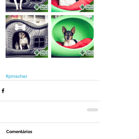
#pinscher
Comentários