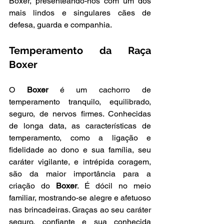
Boxer, presenteando-nos com um dos 
mais lindos e singulares cães de 
defesa, guarda e companhia.
Temperamento da Raça 
Boxer
O 
Boxer
 é um cachorro de 
temperamento tranquilo, equilibrado, 
seguro, de nervos firmes. Conhecidas 
de longa data, as características de 
temperamento, como a ligação e 
fidelidade ao dono e sua família, seu 
caráter vigilante, e intrépida coragem, 
são da maior importância para a 
criação do 
Boxer
. É dócil no meio 
familiar, mostrando-se alegre e afetuoso 
nas brincadeiras. Graças ao seu caráter 
seguro, confiante e sua conhecida 