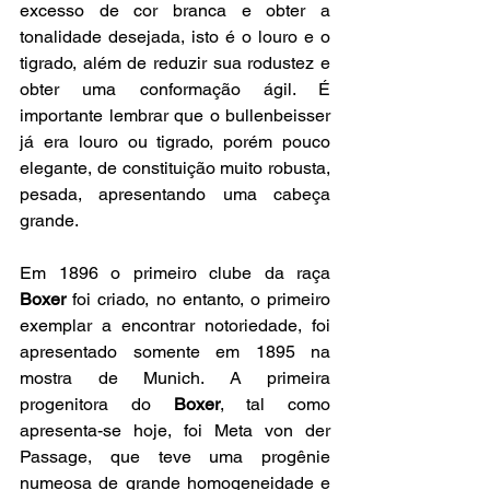
excesso de cor branca e obter a 
tonalidade desejada, isto é o louro e o 
tigrado, além de reduzir sua rodustez e 
obter uma conformação ágil. É 
importante lembrar que o bullenbeisser 
já era louro ou tigrado, porém pouco 
elegante, de constituição muito robusta, 
pesada, apresentando uma cabeça 
grande.
Em 1896 o primeiro clube da raça 
Boxer
 foi criado, no entanto, o primeiro 
exemplar a encontrar notoriedade, foi 
apresentado somente em 1895 na 
mostra de Munich. A primeira 
progenitora do 
Boxer
, tal como 
apresenta-se hoje, foi Meta von der 
Passage, que teve uma progênie 
numeosa de grande homogeneidade e 