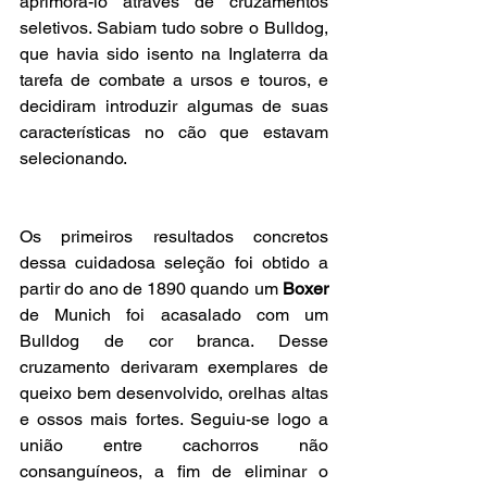
aprimorá-lo através de cruzamentos 
seletivos. Sabiam tudo sobre o Bulldog, 
que havia sido isento na Inglaterra da 
tarefa de combate a ursos e touros, e 
decidiram introduzir algumas de suas 
características no cão que estavam 
selecionando.
Os primeiros resultados concretos 
dessa cuidadosa seleção foi obtido a 
partir do ano de 1890 quando um 
Boxer
de Munich foi acasalado com um 
Bulldog de cor branca. Desse 
cruzamento derivaram exemplares de 
queixo bem desenvolvido, orelhas altas 
e ossos mais fortes. Seguiu-se logo a 
união entre cachorros não 
consanguíneos, a fim de eliminar o 