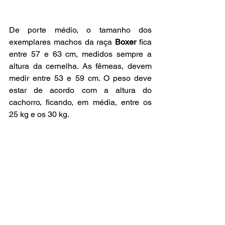
De porte médio, o tamanho dos 
exemplares machos da raça
 Boxer 
fica 
entre 57 e 63 cm, medidos sempre a 
altura da cernelha. As fêmeas, devem 
medir entre 53 e 59 cm. O peso deve 
estar de acordo com a altura do 
cachorro, ficando, em média, entre os 
25 kg e os 30 kg.