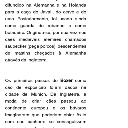
difundido na Alemanha e na Holanda 
para a caça do Javali, do cervo e do 
urso. Posteriormente, foi usado ainda 
como guarda de rebanho e como 
boiadeiro. Originou-se, por sua vez nos 
cães medievais alemães chamados 
saupecker (pega porcos), descendentes 
de mastins chegados à Alemanha 
através da Inglaterra.
Os primeiros passos do 
Boxer 
como 
cão de exposição foram dados na 
cidade de Munich. Da Inglaterra, a 
moda de criar cães passou ao 
continente europeu e os bávaros 
imaginaram que poderiam obter êxito 
com seu cachorro se conseguissem 