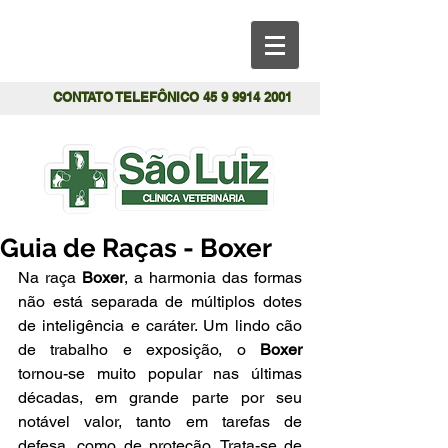
CONTATO TELEFÔNICO
45 9 9914 2001
Guia de Raças - Boxer
Na raça 
Boxer
, a harmonia das formas 
não está separada de múltiplos dotes 
de inteligência e caráter. Um lindo cão 
de trabalho e exposição, o 
Boxer
tornou-se muito popular nas últimas 
décadas, em grande parte por seu 
notável valor, tanto em tarefas de 
defesa, como de proteção. Trata-se de 