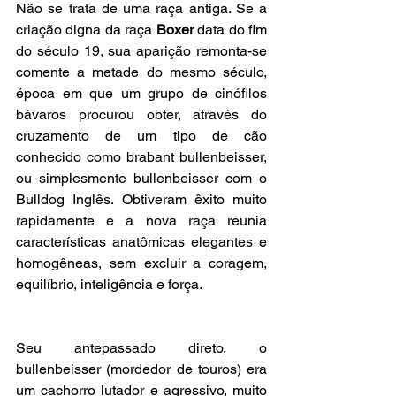
Não se trata de uma raça antiga. Se a 
criação digna da raça 
Boxer
 data do fim 
do século 19, sua aparição remonta-se 
comente a metade do mesmo século, 
época em que um grupo de cinófilos 
bávaros procurou obter, através do 
cruzamento de um tipo de cão 
conhecido como brabant bullenbeisser, 
ou simplesmente bullenbeisser com o 
Bulldog Inglês. Obtiveram êxito muito 
rapidamente e a nova raça reunia 
características anatômicas elegantes e 
homogêneas, sem excluir a coragem, 
equilíbrio, inteligência e força.
Seu antepassado direto, o 
bullenbeisser (mordedor de touros) era 
um cachorro lutador e agressivo, muito 