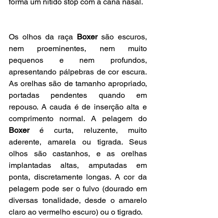
forma um nítido stop com a cana nasal.
Os olhos da raça 
Boxer 
são escuros, 
nem proeminentes, nem muito 
pequenos e nem profundos, 
apresentando pálpebras de cor escura. 
As orelhas são de tamanho apropriado, 
portadas pendentes quando em 
repouso. A cauda é de inserção alta e 
comprimento normal. A pelagem do 
Boxer
 é curta, reluzente, muito 
aderente, amarela ou tigrada. Seus 
olhos são castanhos, e as orelhas 
implantadas altas, amputadas em 
ponta, discretamente longas. A cor da 
pelagem pode ser o fulvo (dourado em 
diversas tonalidade, desde o amarelo 
claro ao vermelho escuro) ou o tigrado.