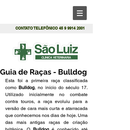
CONTATO TELEFÔNICO
45 9 9914 2001
Guia de Raças - Bulldog
Esta foi a primeira raça classificada 
como 
Bulldog
, no início do século 17. 
Utilizado inicialmente no combate 
contra touros, a raça evoluiu para a 
versão de cara mais curta e atarracada 
que conhecemos nos dias de hoje. Uma 
das mais antigas raças de criação 
britânica, O 
Bulldog
 é conhecido até 