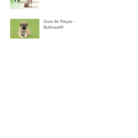
Guia de Raças -
Bullmastiff
Guia de Raças - Maine
Coon
Guia de Raças - Bichon
Frisé
Guia de Raças - Akita
Guia de Raças -