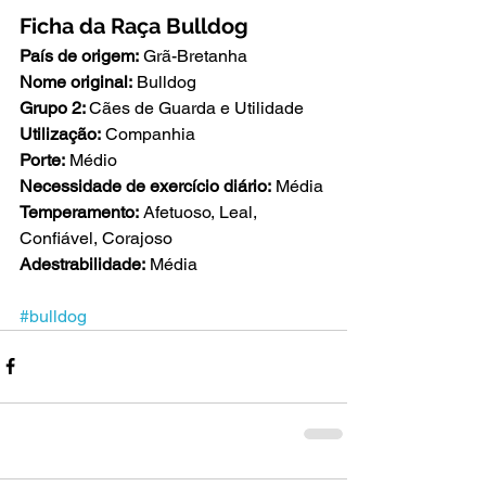
Ficha da Raça Bulldog
País de origem:
 Grã-Bretanha
Nome original:
 Bulldog
Grupo 2: 
Cães de Guarda e Utilidade
Utilização:
 Companhia
Porte:
 Médio
Necessidade de exercício diário:
 Média
Temperamento:
 Afetuoso, Leal, 
Confiável, Corajoso
Adestrabilidade:
 Média
#bulldog