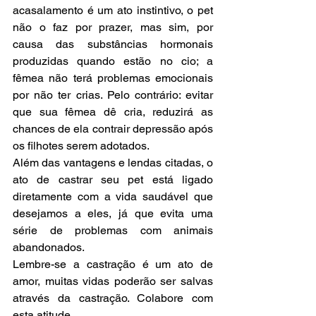
acasalamento é um ato instintivo, o pet 
não o faz por prazer, mas sim, por 
causa das substâncias hormonais 
produzidas quando estão no cio; a 
fêmea não terá problemas emocionais 
por não ter crias. Pelo contrário: evitar 
que sua fêmea dê cria, reduzirá as 
chances de ela contrair depressão após 
os filhotes serem adotados.
Além das vantagens e lendas citadas, o 
ato de castrar seu pet está ligado 
diretamente com a vida saudável que 
desejamos a eles, já que evita uma 
série de problemas com animais 
abandonados.
Lembre-se a castração é um ato de 
amor, muitas vidas poderão ser salvas 
através da castração. Colabore com 
esta atitude.