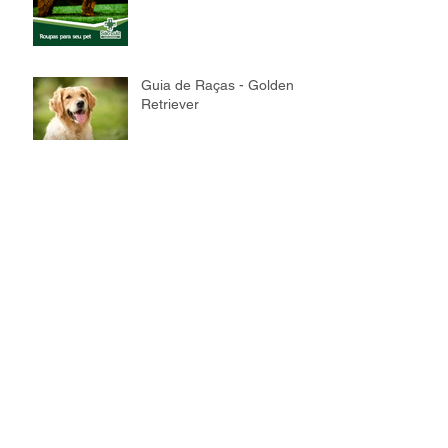
Guia de Raças - Golden
Retriever
Guia de Raças - Sphynx
Guia de Raças -
Bullmastiff
Guia de Raças - Maine
Coon