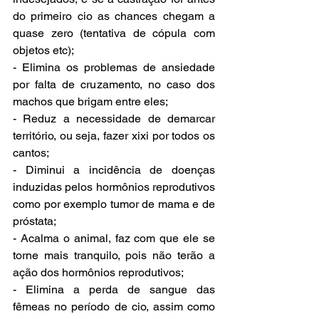
do primeiro cio as chances chegam a 
quase zero (tentativa de cópula com 
objetos etc);
- Elimina os problemas de ansiedade 
por falta de cruzamento, no caso dos 
machos que brigam entre eles;
- Reduz a necessidade de demarcar 
território, ou seja, fazer xixi por todos os 
cantos;
- Diminui a incidência de doenças 
induzidas pelos hormônios reprodutivos 
como por exemplo tumor de mama e de 
próstata;
- Acalma o animal, faz com que ele se 
torne mais tranquilo, pois não terão a 
ação dos hormônios reprodutivos;
- Elimina a perda de sangue das 
fêmeas no período de cio, assim como 