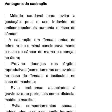
Vantagens da castração
- Método saudável para evitar a 
gestação, pois o uso indevido de 
anticoncepcionais aumenta o risco de 
câncer;
- A castração em fêmeas antes do 
primeiro cio diminui consideravelmente 
o risco de câncer de mama e doenças 
no útero;
- Previne doenças dos órgãos 
reprodutivos (como tumores em ovários, 
no caso de fêmeas, e testículos, no 
caso de machos);
- Evita problemas associados à 
gravidez e ao parto, tais como, distocia, 
metrite e mastite;
- Evita comportamentos sexuais 
indesejados, e se a castração for antes 