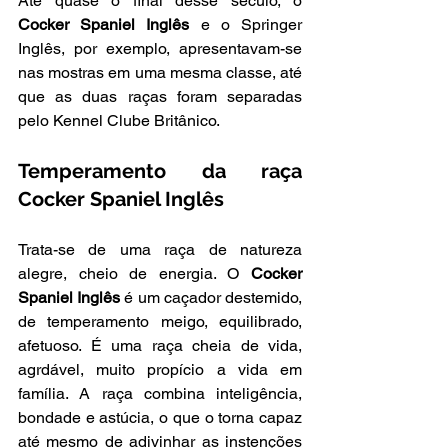
Até quase o final desse século, o 
Cocker Spaniel Inglês
 e o Springer 
Inglês, por exemplo, apresentavam-se 
nas mostras em uma mesma classe, até 
que as duas raças foram separadas 
pelo Kennel Clube Britânico.
Temperamento da raça 
Cocker Spaniel Inglês
Trata-se de uma raça de natureza 
alegre, cheio de energia. O 
Cocker 
Spaniel Inglês
 é um caçador destemido, 
de temperamento meigo, equilibrado, 
afetuoso. É uma raça cheia de vida, 
agrdável, muito propício a vida em 
família. A raça combina inteligência, 
bondade e astúcia, o que o torna capaz 
até mesmo de adivinhar as instenções 