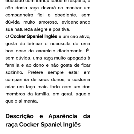
educado com tranqulidade e respeito, o 
cão desta raça deverá se mostrar um 
companheiro fiel e obediente, sem 
dúvida muito amoroso, evidenciando 
sua natureza alegre e positiva.
O 
Cocker Spaniel Inglês
 é um cão ativo, 
gosta de brincar e necessita de uma 
boa dose de exercício diariamente. É, 
sem dúvida, uma raça muito apegada à 
família e ao dono e não gosta de ficar 
sozinho. Prefere sempre estar em 
companhia de seus donos, e costuma 
criar um laço mais forte com um dos 
membros da família, em geral, aquele 
que o alimenta.
Descrição e Aparência da 
raça Cocker Spaniel Inglês