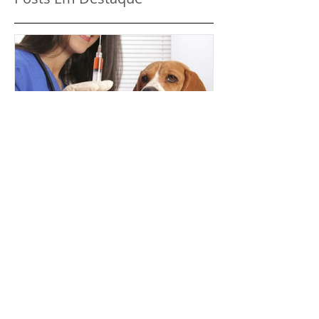
A importância de vacinar
cães e gatos
Posts Recentes