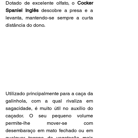
Dotado de excelente olfato, o 
Cocker 
Spaniel Inglês 
descobre a presa e a 
levanta, mantendo-se sempre a curta 
distância do dono.
Utilizado principalmente para a caça da 
galinhola, com a qual rivaliza em 
sagacidade, é muito útil no auxílio do 
caçador. O seu pequeno volume 
permite-lhe mover-se com 
desembaraço em mato fechado ou em 
qualquer terreno de vegetação mais 