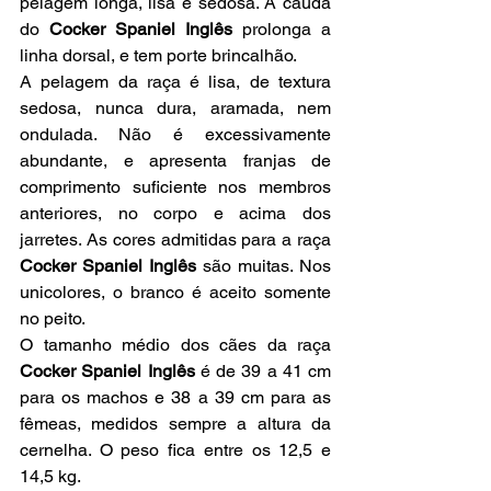
pelagem longa, lisa e sedosa. A cauda 
do 
Cocker Spaniel Inglês
 prolonga a 
linha dorsal, e tem porte brincalhão.
A pelagem da raça é lisa, de textura 
sedosa, nunca dura, aramada, nem 
ondulada. Não é excessivamente 
abundante, e apresenta franjas de 
comprimento suficiente nos membros 
anteriores, no corpo e acima dos 
jarretes. As cores admitidas para a raça 
Cocker Spaniel Inglês
 são muitas. Nos 
unicolores, o branco é aceito somente 
no peito.
O tamanho médio dos cães da raça 
Cocker Spaniel Inglês
 é de 39 a 41 cm 
para os machos e 38 a 39 cm para as 
fêmeas, medidos sempre a altura da 
cernelha. O peso fica entre os 12,5 e 
14,5 kg.