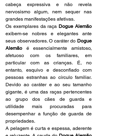
cabeça expressiva e não revela 
nervosismo algum, nem sequer nas 
grandes manifestações afetivas.
Os exemplares da raça 
Dogue Alemão
exibem-se nobres e elegantes ante 
seus observadores. O caráter do 
Dogue 
Alemão
 é essencialmente amistoso, 
afetuoso com os familiares, em 
particular com as crianças. É, no 
entanto, esquivo e desconfiado com 
pessoas estranhas ao círculo familiar. 
Devido ao caráter e ao seu tamanho 
gigante, é uma das raças pertencentes 
ao grupo dos cães de guarda e 
utilidade mais procuradas para 
desempenhar a função de guarda de 
propriedades.
A pelagem é curta e espessa, aderente 
e reluzente. A cauda do 
Dogue Alemão