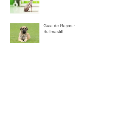
Guia de Raças -
Bullmastiff
Guia de Raças - Maine
Coon
Guia de Raças - Bichon
Frisé
Guia de Raças - Akita