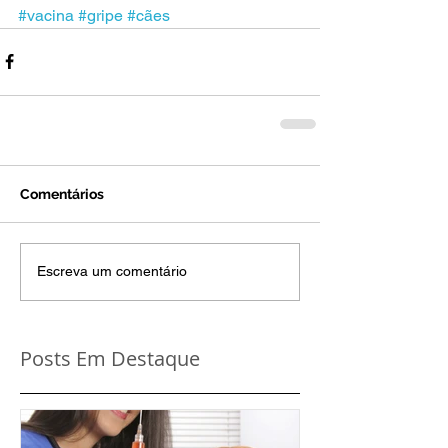
#vacina
#gripe
#cães
Comentários
Escreva um comentário
Posts Em Destaque