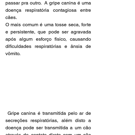
passar pra outro.  A gripe canina é uma 
doença respiratória contagiosa entre 
cães.
O mais comum é uma tosse seca, forte 
e persistente, que pode ser agravada 
após algum esforço físico, causando 
dificuldades respiratórias e ânsia de 
vômito.
 Gripe canina é transmitida pelo ar de 
secreções respiratórias, além disto a 
doença pode ser transmitida a um cão 
através do contato direto com um cão 