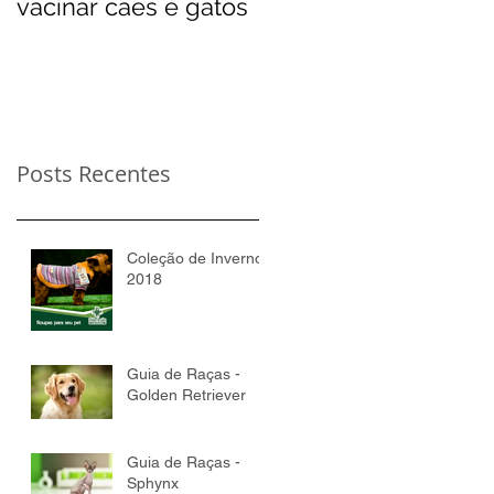
vacinar cães e gatos
Posts Recentes
Coleção de Inverno
2018
Guia de Raças -
Golden Retriever
Guia de Raças -
Sphynx