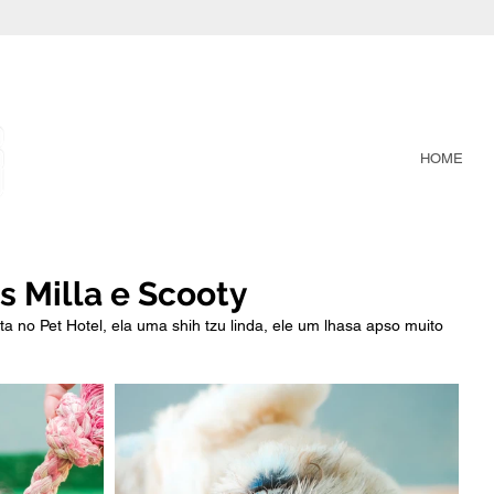
HOME
 Milla e Scooty
ta no Pet Hotel, ela uma shih tzu linda, ele um lhasa apso muito 