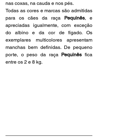
nas coxas, na cauda e nos pés.
Todas as cores e marcas são admitidas 
para os cães da raça 
Pequinês
, e 
apreciadas igualmente, com exceção 
do albino e da cor de fígado. Os 
exemplares multicolores apresentam 
manchas bem definidas. De pequeno 
porte, o peso da raça
 Pequinês 
fica 
entre os 2 e 8 kg.