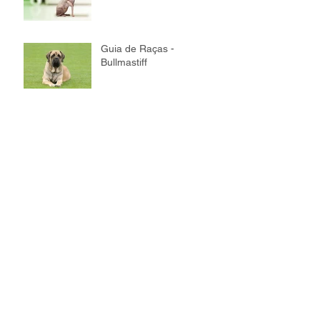
Guia de Raças -
Bullmastiff
Guia de Raças - Maine
Coon
Guia de Raças - Bichon
Frisé
Guia de Raças - Akita
Guia de Raças -