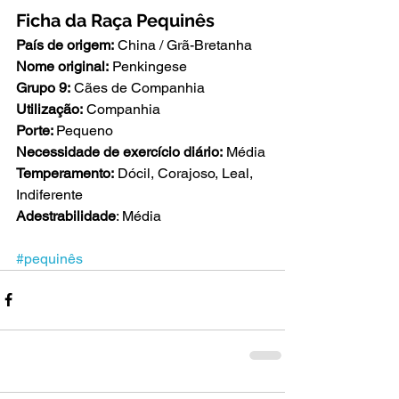
Ficha da Raça Pequinês
País de origem:
 China / Grã-Bretanha
Nome original:
 Penkingese
Grupo 9:
 Cães de Companhia
Utilização:
 Companhia
Porte: 
Pequeno
Necessidade de exercício diário:
 Média
Temperamento:
 Dócil, Corajoso, Leal, 
Indiferente
Adestrabilidade
: Média
#pequinês