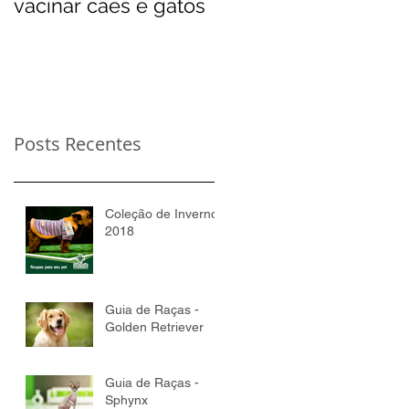
vacinar cães e gatos
Posts Recentes
Coleção de Inverno
2018
Guia de Raças -
Golden Retriever
Guia de Raças -
Sphynx