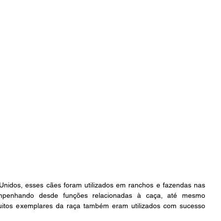
Unidos, esses cães foram utilizados em ranchos e fazendas nas 
empenhando desde funções relacionadas à caça, até mesmo 
uitos exemplares da raça também eram utilizados com sucesso 