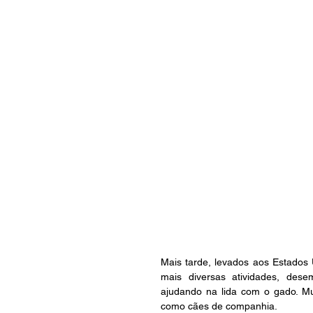
Mais tarde, levados aos Estados 
mais diversas atividades, des
ajudando na lida com o gado. M
como cães de companhia.