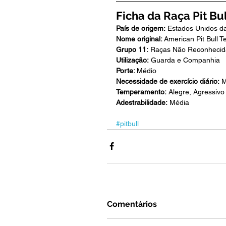
Ficha da Raça Pit Bul
País de origem:
 Estados Unidos d
Nome original: 
American Pit Bull Te
Grupo 11:
 Raças Não Reconhecid
Utilização:
 Guarda e Companhia
Porte: 
Médio
Necessidade de exercício diário:
 M
Temperamento:
 Alegre, Agressiv
Adestrabilidade:
 Média
#pitbull
Comentários