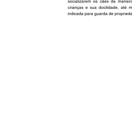
socializarem os cães da maneir
crianças e sua docilidade, até
indicada para guarda de propried