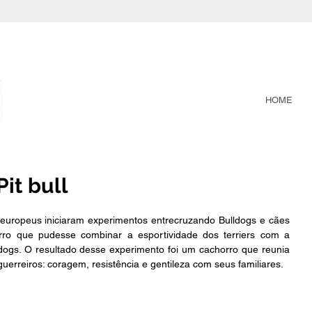
HOME
Pit bull
 europeus iniciaram experimentos entrecruzando Bulldogs e cães 
rro que pudesse combinar a esportividade dos terriers com a 
lldogs. O resultado desse experimento foi um cachorro que reunia 
uerreiros: coragem, resistência e gentileza com seus familiares.